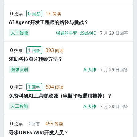
0
6
1k
投票
回答
阅读
AI Agent开发工程师的路径与挑战？
人工智能
强健的手套_dSeM4C
7 月 29 日回答
0
1
393
投票
回答
阅读
求助各位图片转绘方法？
图像识别
Ai大神
7 月 29 日回答
0
1
604
投票
回答
阅读
免费科研AI工具哪款强（电脑平板通用推荐）？
人工智能
Ai大神
7 月 28 日回答
0
0
455
投票
回答
阅读
寻求ONES Wiki开发人员？