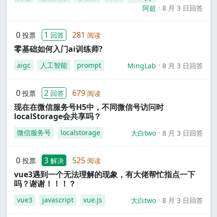
阿超
8 月 3 日回答
0
1
281
投票
回答
阅读
零基础如何入门ai训练师?
aigc
人工智能
prompt
MingLab
8 月 3 日回答
0
2
679
投票
回答
阅读
现在在微信服务号H5中，不同微信号访问时
localStorage会共享吗？
微信服务号
localstorage
大白two
8 月 3 日回答
0
3
525
投票
解决
阅读
vue3遇到一个无法理解的现象，有大佬帮忙指点一下
吗？谢谢！！！？
vue3
javascript
vue.js
大白two
8 月 3 日回答