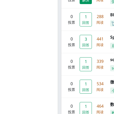
解决
g
B
0
288
1
投票
阅读
回答
S
0
441
3
投票
阅读
回答
s
0
339
1
投票
阅读
回答
s
0
534
1
投票
阅读
回答
数
0
464
1
投票
阅读
回答