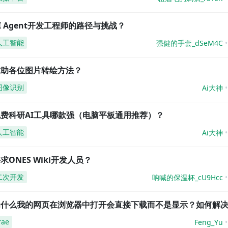
I Agent开发工程师的路径与挑战？
人工智能
强健的手套_dSeM4C
求助各位图片转绘方法？
图像识别
Ai大神
免费科研AI工具哪款强（电脑平板通用推荐）？
人工智能
Ai大神
求ONES Wiki开发人员？
二次开发
呐喊的保温杯_cU9Hcc
为什么我的网页在浏览器中打开会直接下载而不是显示？如何解
rae
Feng_Yu