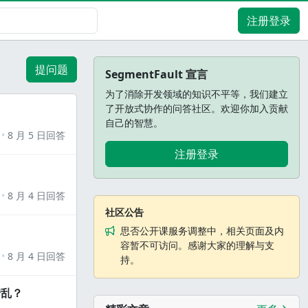
注册登录
提问题
SegmentFault 宣言
为了消除开发领域的知识不平等，我们建立
了开放式协作的问答社区。欢迎你加入贡献
自己的智慧。
8 月 5 日回答
注册登录
8 月 4 日回答
社区公告
思否公开课服务调整中，相关页面及内
容暂不可访问。感谢大家的理解与支
8 月 4 日回答
持。
错乱？