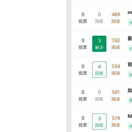
m
0
0
469
投票
回答
阅读
m
新
0
742
3
投票
阅读
解决
c
前
0
534
4
投票
阅读
回答
j
0
0
501
投票
回答
阅读
M
0
519
3
投票
阅读
回答