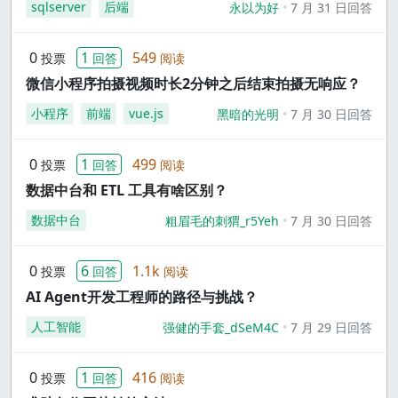
sqlserver
后端
永以为好
7 月 31 日回答
0
1
549
投票
回答
阅读
微信小程序拍摄视频时长2分钟之后结束拍摄无响应？
小程序
前端
vue.js
黑暗的光明
7 月 30 日回答
0
1
499
投票
回答
阅读
数据中台和 ETL 工具有啥区别？
数据中台
粗眉毛的刺猬_r5Yeh
7 月 30 日回答
0
6
1.1k
投票
回答
阅读
AI Agent开发工程师的路径与挑战？
人工智能
强健的手套_dSeM4C
7 月 29 日回答
0
1
416
投票
回答
阅读