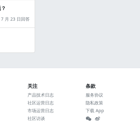
题？
7 月 23 日回答
关注
条款
产品技术日志
服务协议
社区运营日志
隐私政策
市场运营日志
下载 App
社区访谈