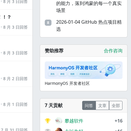
8 月 3 日回答
的能力，落到鸿蒙的每一个真实
场景
！！？
2026-01-04 GitHub 热点项目精
8
8 月 3 日回答
选
赞助推荐
合作咨询
8 月 3 日回答
8 月 2 日回答
HarmonyOS 开发者社区
8 月 1 日回答
7 天贡献
问答
文章
全部
攀越软件
+16
7 月 31 日回答