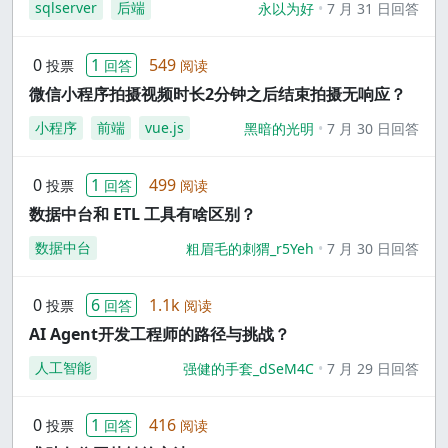
sqlserver
后端
永以为好
7 月 31 日回答
0
1
549
投票
回答
阅读
微信小程序拍摄视频时长2分钟之后结束拍摄无响应？
小程序
前端
vue.js
黑暗的光明
7 月 30 日回答
0
1
499
投票
回答
阅读
数据中台和 ETL 工具有啥区别？
数据中台
粗眉毛的刺猬_r5Yeh
7 月 30 日回答
0
6
1.1k
投票
回答
阅读
AI Agent开发工程师的路径与挑战？
人工智能
强健的手套_dSeM4C
7 月 29 日回答
0
1
416
投票
回答
阅读