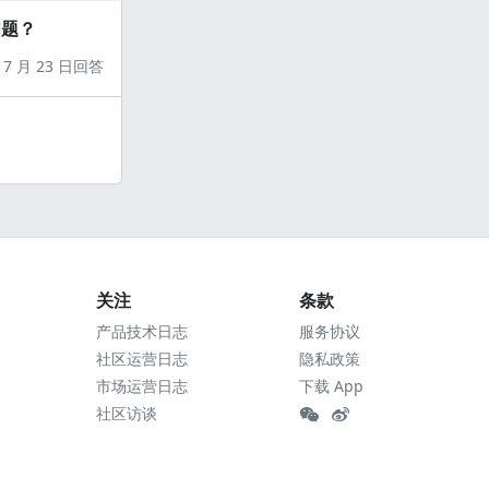
问题？
7 月 23 日回答
关注
条款
产品技术日志
服务协议
社区运营日志
隐私政策
市场运营日志
下载 App
社区访谈