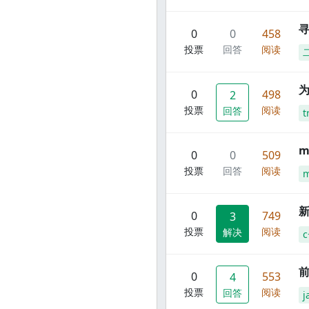
寻
0
0
458
投票
回答
阅读
0
498
2
投票
阅读
回答
t
m
0
0
509
投票
回答
阅读
m
新
0
749
3
投票
阅读
解决
c
前
0
553
4
投票
阅读
回答
j