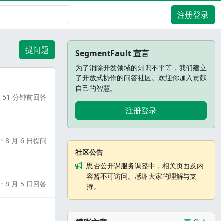
注册登录
提问题
SegmentFault 宣言
为了消除开发领域的知识不平等，我们建立
了开放式协作的问答社区。欢迎你加入贡献
自己的智慧。
51 分钟前回答
注册登录
8 月 6 日提问
社区公告
思否公开课服务调整中，相关页面及内
容暂不可访问。感谢大家的理解与支
8 月 5 日回答
持。