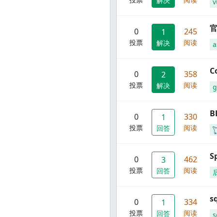
解决
v
官
0
245
1
投票
阅读
解决
C
0
358
2
投票
阅读
解决
g
B
0
330
1
投票
阅读
回答
S
0
462
3
投票
阅读
回答
s
0
334
1
投票
阅读
回答
s