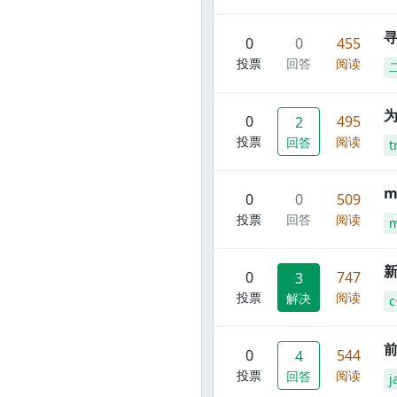
寻
0
0
455
投票
回答
阅读
0
495
2
投票
阅读
回答
t
m
0
0
509
投票
回答
阅读
m
新
0
747
3
投票
阅读
解决
c
前
0
544
4
投票
阅读
回答
j