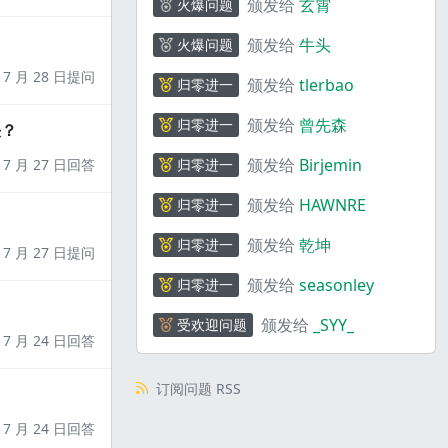
颁发给
玄霄
火爆问题
颁发给
牛头
火爆问题
7 月 28 日提问
颁发给
tlerbao
归零进一
颁发给
曾先森
归零进一
决？
颁发给
Birjemin
7 月 27 日回答
归零进一
颁发给
HAWNRE
归零进一
颁发给
乾坤
归零进一
7 月 27 日提问
颁发给
seasonley
归零进一
颁发给
_SYY_
受欢迎问题
7 月 24 日回答
订阅问题 RSS
7 月 24 日回答