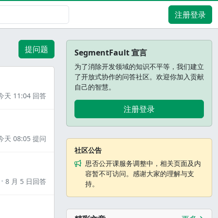
注册登录
提问题
SegmentFault 宣言
为了消除开发领域的知识不平等，我们建立
了开放式协作的问答社区。欢迎你加入贡献
自己的智慧。
今天 11:04 回答
注册登录
今天 08:05 提问
社区公告
思否公开课服务调整中，相关页面及内
容暂不可访问。感谢大家的理解与支
8 月 5 日回答
持。