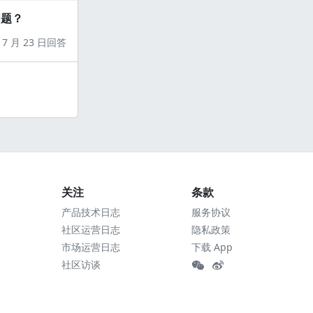
问题？
7 月 23 日回答
关注
条款
产品技术日志
服务协议
社区运营日志
隐私政策
市场运营日志
下载 App
社区访谈