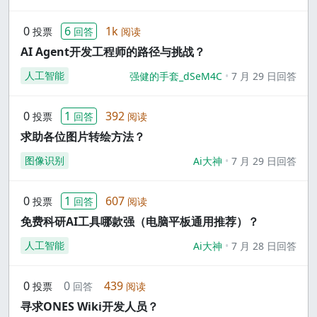
0
6
1k
投票
回答
阅读
AI Agent开发工程师的路径与挑战？
人工智能
强健的手套_dSeM4C
7 月 29 日回答
0
1
392
投票
回答
阅读
求助各位图片转绘方法？
图像识别
Ai大神
7 月 29 日回答
0
1
607
投票
回答
阅读
免费科研AI工具哪款强（电脑平板通用推荐）？
人工智能
Ai大神
7 月 28 日回答
0
0
439
投票
回答
阅读
寻求ONES Wiki开发人员？