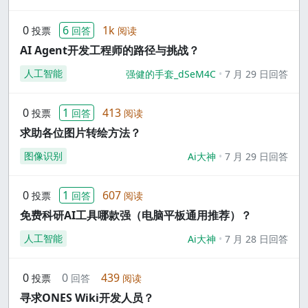
0
6
1k
投票
回答
阅读
AI Agent开发工程师的路径与挑战？
人工智能
强健的手套_dSeM4C
7 月 29 日回答
0
1
413
投票
回答
阅读
求助各位图片转绘方法？
图像识别
Ai大神
7 月 29 日回答
0
1
607
投票
回答
阅读
免费科研AI工具哪款强（电脑平板通用推荐）？
人工智能
Ai大神
7 月 28 日回答
0
0
439
投票
回答
阅读
寻求ONES Wiki开发人员？