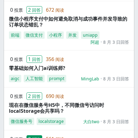
0
2
672
投票
回答
阅读
微信小程序支付中如何避免取消与成功事件并发导致的
订单状态错乱？
前端
微信支付
小程序
并发
uniapp
阿超
8 月 3 日回答
0
1
356
投票
回答
阅读
零基础如何入门ai训练师?
aigc
人工智能
prompt
MingLab
8 月 3 日回答
0
2
690
投票
回答
阅读
现在在微信服务号H5中，不同微信号访问时
localStorage会共享吗？
微信服务号
localstorage
大白two
8 月 3 日回答