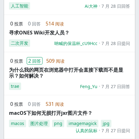
人工智能
Ai大神
7 月 28 日回答
0
0
514
投票
回答
阅读
寻求ONES Wiki开发人员？
二次开发
呐喊的保温杯_cU9Hcc
7 月 28 日提问
0
2
509
投票
回答
阅读
为什么我的网页在浏览器中打开会直接下载而不是显
示？如何解决？
trae
Feng_Yu
7 月 27 日回答
0
0
531
投票
回答
阅读
macOS下如何无损打开jxr图片文件？
macos
图片处理
png
imagemagick
jpg
认真的鼠标
7 月 27 日提问