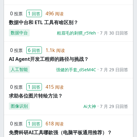
0
1
496
投票
回答
阅读
数据中台和 ETL 工具有啥区别？
数据中台
粗眉毛的刺猬_r5Yeh
7 月 30 日回答
0
6
1.1k
投票
回答
阅读
AI Agent开发工程师的路径与挑战？
人工智能
强健的手套_dSeM4C
7 月 29 日回答
0
1
415
投票
回答
阅读
求助各位图片转绘方法？
图像识别
Ai大神
7 月 29 日回答
0
1
618
投票
回答
阅读
免费科研AI工具哪款强（电脑平板通用推荐）？