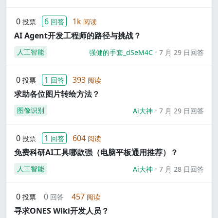
0
6
1k
投票
回答
阅读
AI Agent开发工程师的路径与挑战？
人工智能
强健的手套_dSeM4C
7 月 29 日回答
0
1
393
投票
回答
阅读
求助各位图片转绘方法？
图像识别
Ai大神
7 月 29 日回答
0
1
604
投票
回答
阅读
免费科研AI工具哪款强（电脑平板通用推荐）？
人工智能
Ai大神
7 月 28 日回答
0
0
457
投票
回答
阅读
寻求ONES Wiki开发人员？