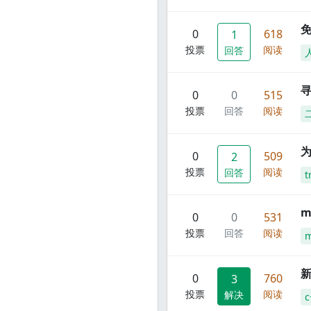
0
618
1
投票
阅读
回答
寻
0
0
515
投票
回答
阅读
0
509
2
投票
阅读
回答
t
m
0
0
531
投票
回答
阅读
m
新
0
760
3
投票
阅读
解决
c