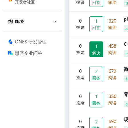
开发者社区
投票
阅读
回答
t
p
0
320
1
热门标签
投票
阅读
回答
a
ONES 研发管理
C
0
458
1
投票
阅读
思否企业问答
解决
c
0
672
2
投票
阅读
回答
零
0
356
1
投票
阅读
回答
a
现
0
690
2
投票
阅读