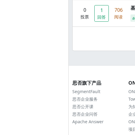
0
706
1
投票
阅读
回答
a
思否旗下产品
O
SegmentFault
ON
思否企业服务
To
思否公开课
为
思否企业问答
企
Apache Answer
ON
项