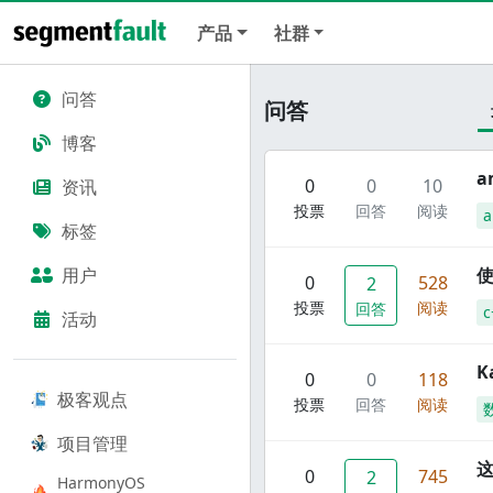
产品
社群
问答
问答
博客
a
0
0
10
资讯
投票
回答
阅读
标签
用户
使
0
528
2
投票
阅读
回答
c
活动
K
0
0
118
极客观点
投票
回答
阅读
项目管理
这
0
745
2
HarmonyOS