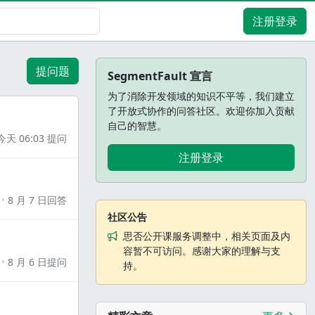
注册登录
提问题
SegmentFault 宣言
为了消除开发领域的知识不平等，我们建立
了开放式协作的问答社区。欢迎你加入贡献
自己的智慧。
今天 06:03 提问
注册登录
8 月 7 日回答
社区公告
思否公开课服务调整中，相关页面及内
容暂不可访问。感谢大家的理解与支
8 月 6 日提问
持。