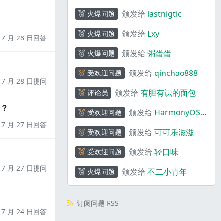
颁发给
lastnigtic
火爆问题
颁发给
Lxy
火爆问题
7 月 28 日回答
颁发给
粥蛋蛋
火爆问题
颁发给
qinchao888
受欢迎问题
7 月 28 日提问
颁发给
有胆有识的面包
评论员
决？
颁发给
HarmonyOS
受欢迎问题
助手
7 月 27 日回答
颁发给
可可乐滋滋
受欢迎问题
颁发给
轻口味
受欢迎问题
7 月 27 日提问
颁发给
不二小青年
火爆问题
订阅问题 RSS
7 月 24 日回答