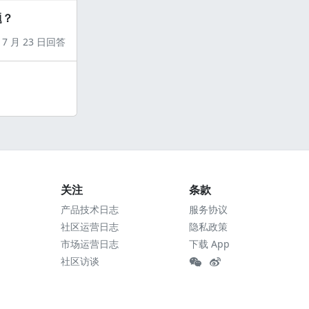
题？
7 月 23 日回答
关注
条款
产品技术日志
服务协议
社区运营日志
隐私政策
市场运营日志
下载 App
社区访谈