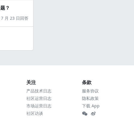
问题？
7 月 23 日回答
关注
条款
产品技术日志
服务协议
社区运营日志
隐私政策
市场运营日志
下载 App
社区访谈