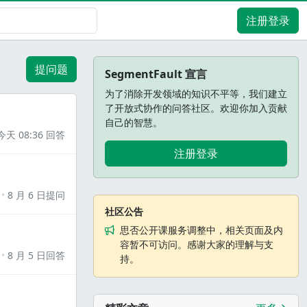
注册登录
提问题
SegmentFault 宣言
为了消除开发领域的知识不平等，我们建立
了开放式协作的问答社区。欢迎你加入贡献
自己的智慧。
今天 08:36 回答
注册登录
8 月 6 日提问
社区公告
思否公开课服务调整中，相关页面及内
容暂不可访问。感谢大家的理解与支
8 月 5 日回答
持。