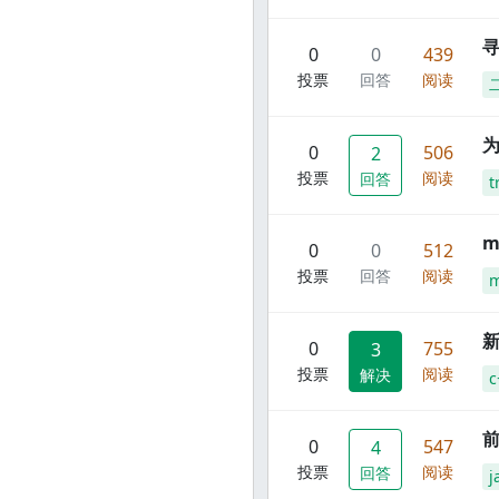
寻
0
0
439
投票
回答
阅读
0
506
2
投票
阅读
回答
t
m
0
0
512
投票
回答
阅读
m
新
0
755
3
投票
阅读
解决
c
前
0
547
4
投票
阅读
回答
j