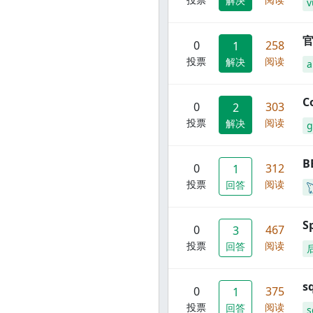
解决
v
官
0
258
1
投票
阅读
解决
C
0
303
2
投票
阅读
解决
g
B
0
312
1
投票
阅读
回答
S
0
467
3
投票
阅读
回答
s
0
375
1
投票
阅读
回答
s