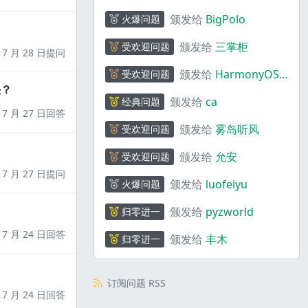
颁发给
BigPolo
火爆问题
颁发给
三掌柜
受欢迎问题
7 月 28 日提问
颁发给
HarmonyOS
受欢迎问题
决？
码上奇行
颁发给
ca
经典问题
7 月 27 日回答
颁发给
雾岛听风
受欢迎问题
颁发给
允安
受欢迎问题
7 月 27 日提问
颁发给
luofeiyu
火爆问题
颁发给
pyzworld
归零进一
7 月 24 日回答
颁发给
丰木
归零进一
订阅问题 RSS
7 月 24 日回答