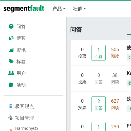
产品
社群
问答
问答
博客
使
0
506
资讯
1
投票
阅读
回答
c
标签
用户
K
0
0
38
投票
回答
阅读
活动
这
0
627
2
极客观点
投票
阅读
回答
t
项目管理
p
0
230
1
HarmonyOS