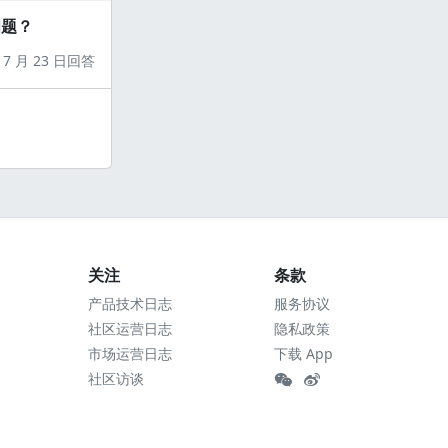
问题？
7 月 23 日回答
关注
条款
产品技术日志
服务协议
社区运营日志
隐私政策
市场运营日志
下载 App
社区访谈