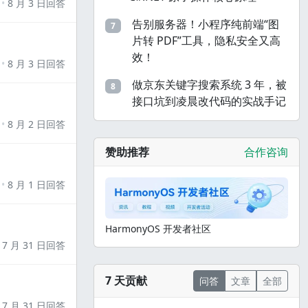
8 月 3 日回答
告别服务器！小程序纯前端“图
7
片转 PDF”工具，隐私安全又高
效！
8 月 3 日回答
做京东关键字搜索系统 3 年，被
8
接口坑到凌晨改代码的实战手记
8 月 2 日回答
赞助推荐
合作咨询
8 月 1 日回答
HarmonyOS 开发者社区
7 月 31 日回答
7 天贡献
问答
文章
全部
7 月 31 日回答