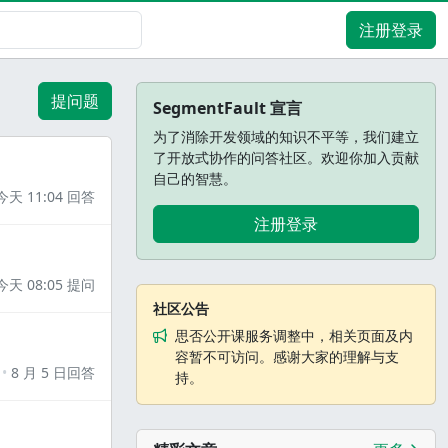
注册登录
提问题
SegmentFault 宣言
为了消除开发领域的知识不平等，我们建立
了开放式协作的问答社区。欢迎你加入贡献
自己的智慧。
今天 11:04 回答
注册登录
今天 08:05 提问
社区公告
思否公开课服务调整中，相关页面及内
容暂不可访问。感谢大家的理解与支
8 月 5 日回答
持。