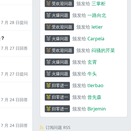
颁发给
三掌柜
受欢迎问题
颁发给
一路向北
火爆问题
7 月 28 日提问
颁发给
letier
受欢迎问题
决？
颁发给
Carpela
火爆问题
7 月 27 日回答
颁发给
闷骚的芹菜
受欢迎问题
颁发给
玄霄
火爆问题
颁发给
牛头
火爆问题
7 月 27 日提问
颁发给
tlerbao
归零进一
颁发给
曾先森
归零进一
7 月 24 日回答
颁发给
Birjemin
归零进一
7 月 24 日回答
订阅问题 RSS