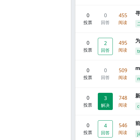
寻
0
0
455
投票
回答
阅读
0
495
2
投票
阅读
回答
t
m
0
0
509
投票
回答
阅读
m
新
0
748
3
投票
阅读
解决
c
前
0
546
4
投票
阅读
回答
j