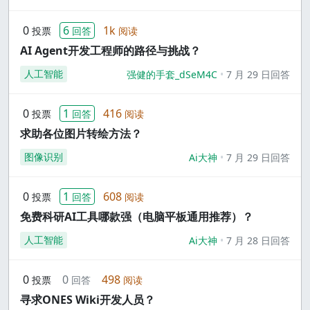
0
6
1k
投票
回答
阅读
AI Agent开发工程师的路径与挑战？
人工智能
强健的手套_dSeM4C
7 月 29 日回答
0
1
416
投票
回答
阅读
求助各位图片转绘方法？
图像识别
Ai大神
7 月 29 日回答
0
1
608
投票
回答
阅读
免费科研AI工具哪款强（电脑平板通用推荐）？
人工智能
Ai大神
7 月 28 日回答
0
0
498
投票
回答
阅读
寻求ONES Wiki开发人员？