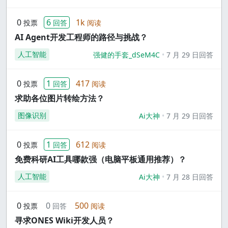
0
6
1k
投票
回答
阅读
AI Agent开发工程师的路径与挑战？
人工智能
强健的手套_dSeM4C
7 月 29 日回答
0
1
417
投票
回答
阅读
求助各位图片转绘方法？
图像识别
Ai大神
7 月 29 日回答
0
1
612
投票
回答
阅读
免费科研AI工具哪款强（电脑平板通用推荐）？
人工智能
Ai大神
7 月 28 日回答
0
0
500
投票
回答
阅读
寻求ONES Wiki开发人员？