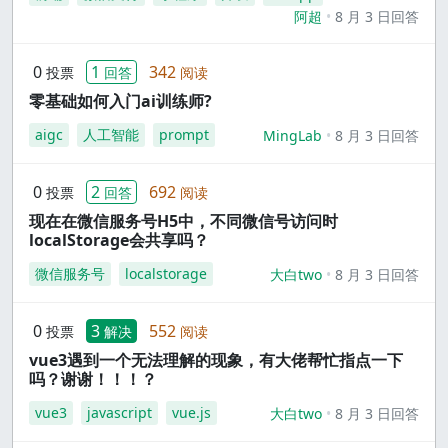
阿超
8 月 3 日回答
0
1
342
投票
回答
阅读
零基础如何入门ai训练师?
aigc
人工智能
prompt
MingLab
8 月 3 日回答
0
2
692
投票
回答
阅读
现在在微信服务号H5中，不同微信号访问时
localStorage会共享吗？
微信服务号
localstorage
大白two
8 月 3 日回答
0
3
552
投票
解决
阅读
vue3遇到一个无法理解的现象，有大佬帮忙指点一下
吗？谢谢！！！？
vue3
javascript
vue.js
大白two
8 月 3 日回答