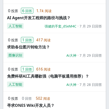
0
6
1.1k
投票
回答
阅读
AI Agent开发工程师的路径与挑战？
人工智能
强健的手套_dSeM4C
7 月 29 日回答
0
1
417
投票
回答
阅读
求助各位图片转绘方法？
图像识别
Ai大神
7 月 29 日回答
0
1
616
投票
回答
阅读
免费科研AI工具哪款强（电脑平板通用推荐）？
人工智能
Ai大神
7 月 28 日回答
0
0
502
投票
回答
阅读
寻求ONES Wiki开发人员？