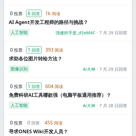
0
6
1k
投票
回答
阅读
AI Agent开发工程师的路径与挑战？
人工智能
强健的手套_dSeM4C
7 月 29 日回答
0
1
393
投票
回答
阅读
求助各位图片转绘方法？
图像识别
Ai大神
7 月 29 日回答
0
1
604
投票
回答
阅读
免费科研AI工具哪款强（电脑平板通用推荐）？
人工智能
Ai大神
7 月 28 日回答
0
0
455
投票
回答
阅读
寻求ONES Wiki开发人员？