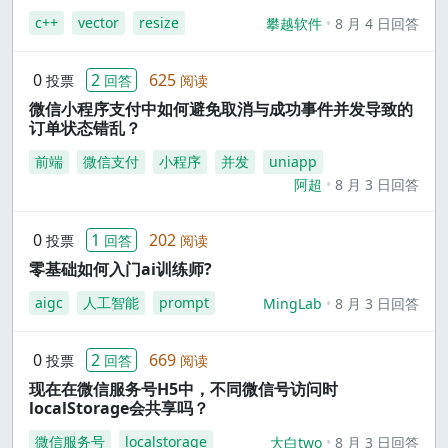
c++
vector
resize
攀越软件
8 月 4 日回答
0
2
625
投票
回答
阅读
微信小程序支付中如何避免取消与成功事件并发导致的
订单状态错乱？
前端
微信支付
小程序
并发
uniapp
阿超
8 月 3 日回答
0
1
202
投票
回答
阅读
零基础如何入门ai训练师?
aigc
人工智能
prompt
MingLab
8 月 3 日回答
0
2
669
投票
回答
阅读
现在在微信服务号H5中，不同微信号访问时
localStorage会共享吗？
微信服务号
localstorage
大白two
8 月 3 日回答