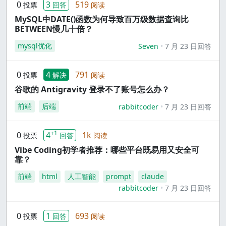
0
3
519
投票
回答
阅读
MySQL中DATE()函数为何导致百万级数据查询比
BETWEEN慢几十倍？
mysql优化
Seven
7 月 23 日回答
0
4
791
投票
解决
阅读
谷歌的 Antigravity 登录不了账号怎么办？
前端
后端
rabbitcoder
7 月 23 日回答
+1
0
4
1k
投票
回答
阅读
Vibe Coding初学者推荐：哪些平台既易用又安全可
靠？
前端
html
人工智能
prompt
claude
rabbitcoder
7 月 23 日回答
0
1
693
投票
回答
阅读