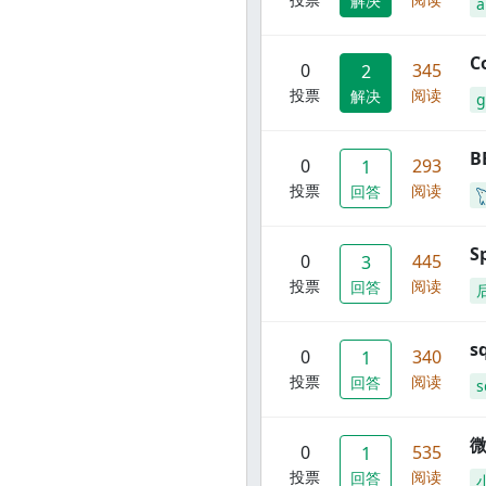
解决
C
0
345
2
投票
阅读
解决
g
B
0
293
1
投票
阅读
回答
S
0
445
3
投票
阅读
回答
s
0
340
1
投票
阅读
回答
s
0
535
1
投票
阅读
回答