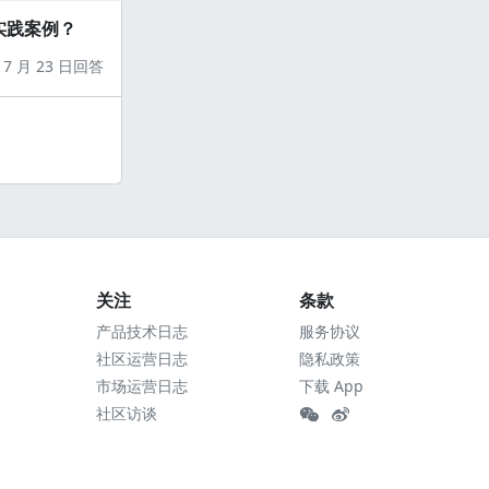
实践案例？
7 月 23 日回答
关注
条款
产品技术日志
服务协议
社区运营日志
隐私政策
市场运营日志
下载 App
社区访谈