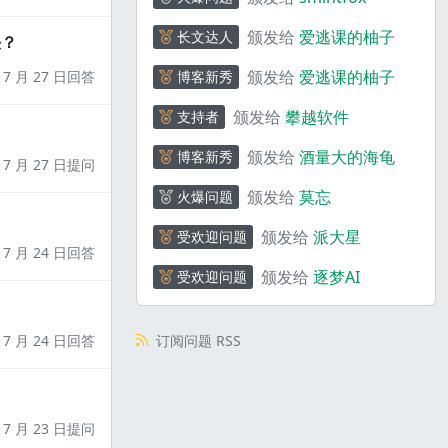
颁发给
爱逃课的柚子
长文达人
决？
颁发给
爱逃课的柚子
7 月 27 日回答
博客新秀
颁发给
攀越软件
支持者
颁发给
酒量大的海龟
博客新秀
7 月 27 日提问
颁发给
莫忘
火爆问题
颁发给
派大星
受欢迎问题
7 月 24 日回答
颁发给
逐梦AI
受欢迎问题
7 月 24 日回答
订阅问题 RSS
7 月 23 日提问