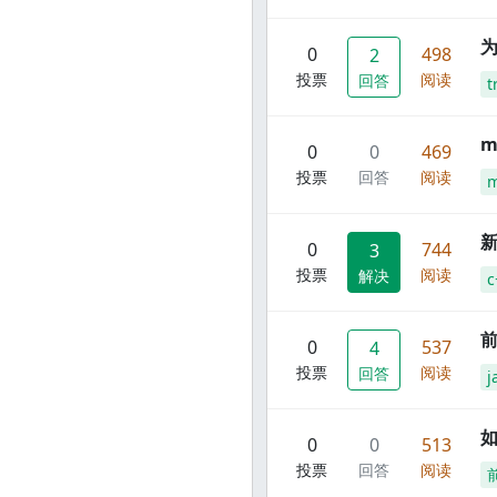
0
498
2
投票
阅读
回答
t
m
0
0
469
投票
回答
阅读
m
新
0
744
3
投票
阅读
解决
c
前
0
537
4
投票
阅读
回答
j
0
0
513
投票
回答
阅读