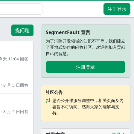
注册登录
提问题
SegmentFault 宣言
为了消除开发领域的知识不平等，我们建立
了开放式协作的问答社区。欢迎你加入贡献
自己的智慧。
今天 11:04 回答
注册登录
8 月 5 日回答
社区公告
思否公开课服务调整中，相关页面及内
容暂不可访问。感谢大家的理解与支
8 月 4 日回答
持。