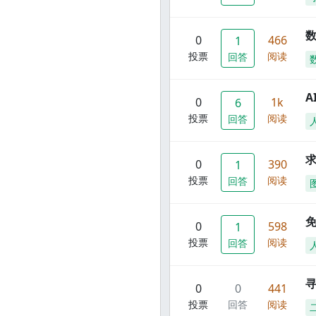
数
0
466
1
投票
阅读
回答
A
0
1k
6
投票
阅读
回答
0
390
1
投票
阅读
回答
0
598
1
投票
阅读
回答
寻
0
0
441
投票
回答
阅读