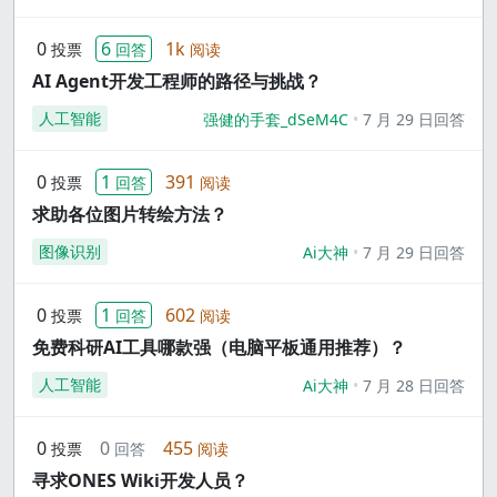
0
6
1k
投票
回答
阅读
AI Agent开发工程师的路径与挑战？
人工智能
强健的手套_dSeM4C
7 月 29 日回答
0
1
391
投票
回答
阅读
求助各位图片转绘方法？
图像识别
Ai大神
7 月 29 日回答
0
1
602
投票
回答
阅读
免费科研AI工具哪款强（电脑平板通用推荐）？
人工智能
Ai大神
7 月 28 日回答
0
0
455
投票
回答
阅读
寻求ONES Wiki开发人员？