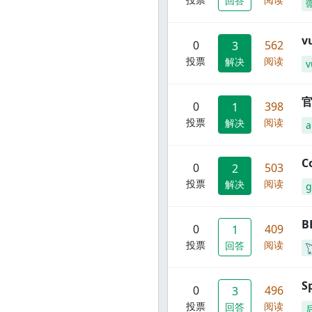
回答
0
562
3
投票
阅读
解决
v
官
0
398
1
投票
阅读
解决
C
0
503
2
投票
阅读
解决
g
B
0
409
1
投票
阅读
回答
S
0
496
3
投票
阅读
回答