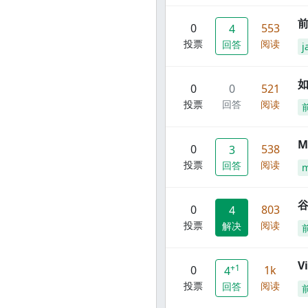
前
0
553
4
投票
阅读
回答
j
0
0
521
投票
回答
阅读
M
0
538
3
投票
阅读
回答
谷
0
803
4
投票
阅读
解决
V
+1
0
1k
4
投票
阅读
回答