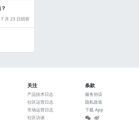
题？
7 月 23 日回答
关注
条款
产品技术日志
服务协议
社区运营日志
隐私政策
市场运营日志
下载 App
社区访谈