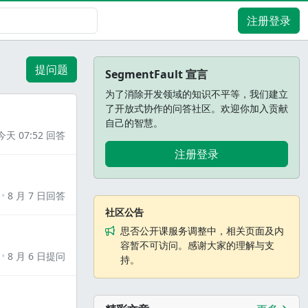
注册登录
提问题
SegmentFault 宣言
为了消除开发领域的知识不平等，我们建立
了开放式协作的问答社区。欢迎你加入贡献
自己的智慧。
今天 07:52 回答
注册登录
8 月 7 日回答
社区公告
思否公开课服务调整中，相关页面及内
容暂不可访问。感谢大家的理解与支
8 月 6 日提问
持。