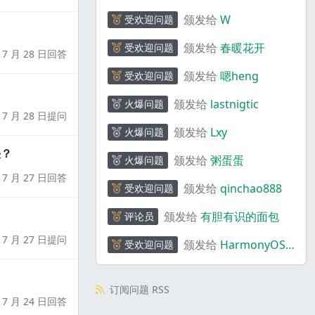
颁发给
W
受欢迎问题
颁发给
春暖花开
受欢迎问题
7 月 28 日回答
颁发给
嗯heng
受欢迎问题
颁发给
lastnigtic
火爆问题
7 月 28 日提问
颁发给
Lxy
火爆问题
决？
颁发给
粥蛋蛋
火爆问题
7 月 27 日回答
颁发给
qinchao888
受欢迎问题
颁发给
有胆有识的面包
评论员
7 月 27 日提问
颁发给
HarmonyOS
受欢迎问题
助手
订阅问题 RSS
7 月 24 日回答