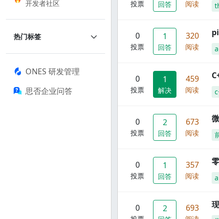
开发者社区
投票
阅读
回答
t
p
0
320
1
热门标签
投票
阅读
回答
a
ONES 研发管理
C
0
459
1
投票
阅读
思否企业问答
解决
c
0
673
2
投票
阅读
回答
零
0
357
1
投票
阅读
回答
a
现
0
693
2
投票
阅读