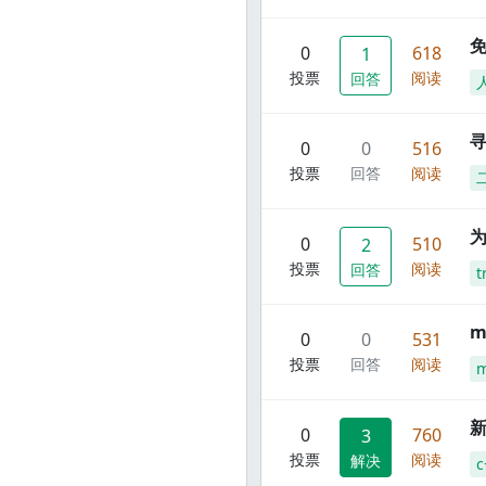
0
618
1
投票
阅读
回答
寻
0
0
516
投票
回答
阅读
0
510
2
投票
阅读
回答
t
m
0
0
531
投票
回答
阅读
m
新
0
760
3
投票
阅读
解决
c