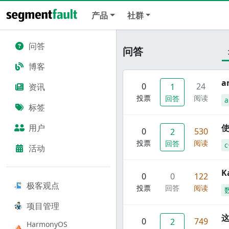
产品
社群
问答
问答
博客
a
0
24
资讯
1
投票
阅读
回答
标签
用户
使
0
530
2
投票
阅读
回答
c
活动
K
0
0
122
极客观点
投票
回答
阅读
项目管理
这
0
749
2
HarmonyOS