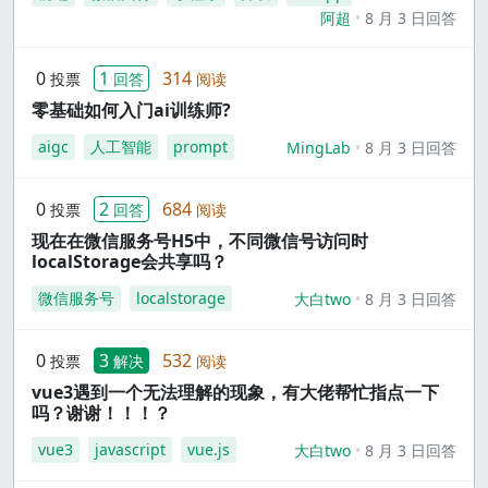
阿超
8 月 3 日回答
0
1
314
投票
回答
阅读
零基础如何入门ai训练师?
aigc
人工智能
prompt
MingLab
8 月 3 日回答
0
2
684
投票
回答
阅读
现在在微信服务号H5中，不同微信号访问时
localStorage会共享吗？
微信服务号
localstorage
大白two
8 月 3 日回答
0
3
532
投票
解决
阅读
vue3遇到一个无法理解的现象，有大佬帮忙指点一下
吗？谢谢！！！？
vue3
javascript
vue.js
大白two
8 月 3 日回答