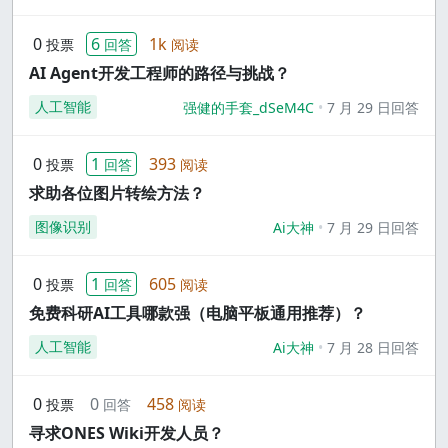
0
6
1k
投票
回答
阅读
AI Agent开发工程师的路径与挑战？
人工智能
强健的手套_dSeM4C
7 月 29 日回答
0
1
393
投票
回答
阅读
求助各位图片转绘方法？
图像识别
Ai大神
7 月 29 日回答
0
1
605
投票
回答
阅读
免费科研AI工具哪款强（电脑平板通用推荐）？
人工智能
Ai大神
7 月 28 日回答
0
0
458
投票
回答
阅读
寻求ONES Wiki开发人员？