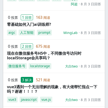
阿超
8 月 3 日回答
0
1
163
投票
回答
阅读
零基础如何入门ai训练师?
aigc
人工智能
prompt
MingLab
8 月 3 日回答
0
2
675
投票
回答
阅读
现在在微信服务号H5中，不同微信号访问时
localStorage会共享吗？
微信服务号
localstorage
大白two
8 月 3 日回答
0
3
521
投票
解决
阅读
vue3遇到一个无法理解的现象，有大佬帮忙指点一下
吗？谢谢！！！？
vue3
javascript
vue.js
大白two
8 月 3 日回答