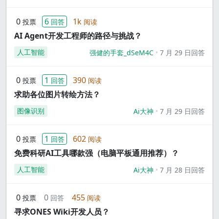
0
6
1k
投票
回答
阅读
AI Agent开发工程师的路径与挑战？
人工智能
强健的手套_dSeM4C
7 月 29 日回答
0
1
390
投票
回答
阅读
求助各位图片转绘方法？
图像识别
Ai大神
7 月 29 日回答
0
1
602
投票
回答
阅读
免费科研AI工具哪款强（电脑平板通用推荐）？
人工智能
Ai大神
7 月 28 日回答
0
0
455
投票
回答
阅读
寻求ONES Wiki开发人员？