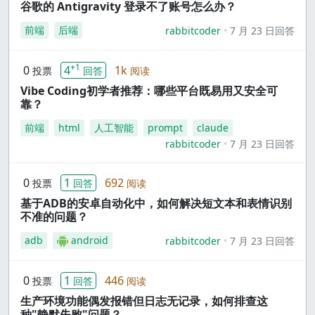
谷歌的 Antigravity 登录不了账号怎么办？
前端
后端
rabbitcoder
7 月 23 日回答
+1
0
4
1k
投票
回答
阅读
Vibe Coding初学者推荐：哪些平台既易用又安全可
靠？
前端
html
人工智能
prompt
claude
rabbitcoder
7 月 23 日回答
0
1
692
投票
回答
阅读
基于ADB的安卓自动化中，如何解决短文本和表情识别
不准的问题？
adb
android
rabbitcoder
7 月 23 日回答
0
1
446
投票
回答
阅读
生产环境功能偶发报错但日志无记录，如何排查这
种"静默失败"问题？