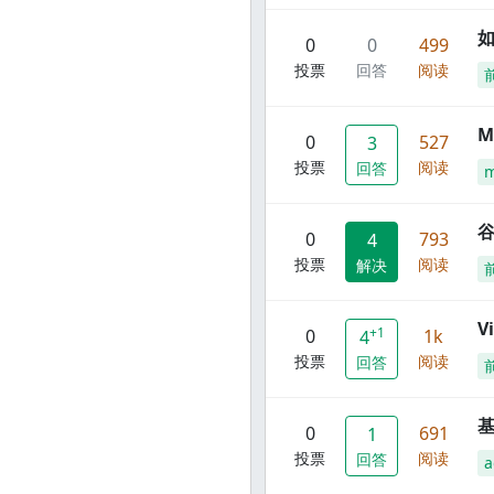
0
0
499
投票
回答
阅读
M
0
527
3
投票
阅读
回答
谷
0
793
4
投票
阅读
解决
V
+1
0
1k
4
投票
阅读
回答
0
691
1
投票
阅读
回答
a