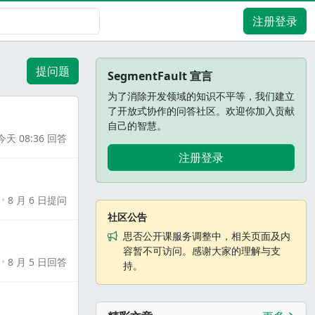
注册登录
提问题
SegmentFault 宣言
为了消除开发领域的知识不平等，我们建立
了开放式协作的问答社区。欢迎你加入贡献
自己的智慧。
今天 08:36 回答
注册登录
8 月 6 日提问
社区公告
思否公开课服务调整中，相关页面及内
容暂不可访问。感谢大家的理解与支
8 月 5 日回答
持。