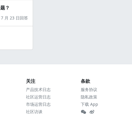
问题？
7 月 23 日回答
关注
条款
产品技术日志
服务协议
社区运营日志
隐私政策
市场运营日志
下载 App
社区访谈