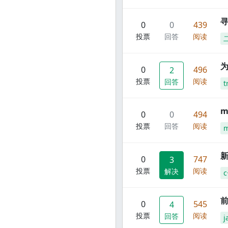
寻
0
0
439
投票
回答
阅读
0
496
2
投票
阅读
回答
t
m
0
0
494
投票
回答
阅读
m
新
0
747
3
投票
阅读
解决
c
前
0
545
4
投票
阅读
回答
j