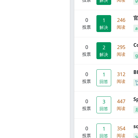
解决
v
官
0
246
1
投票
阅读
解决
C
0
295
2
投票
阅读
解决
g
B
0
312
1
投票
阅读
回答
S
0
447
3
投票
阅读
回答
s
0
354
1
投票
阅读
回答
s