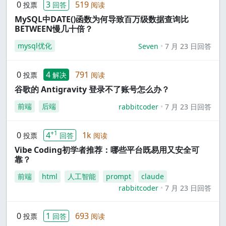
0
3
519
投票
回答
阅读
MySQL中DATE()函数为何导致百万级数据查询比
BETWEEN慢几十倍？
mysql优化
Seven
7 月 23 日回答
0
4
791
投票
解决
阅读
谷歌的 Antigravity 登录不了账号怎么办？
前端
后端
rabbitcoder
7 月 23 日回答
+1
0
4
1k
投票
回答
阅读
Vibe Coding初学者推荐：哪些平台既易用又安全可
靠？
前端
html
人工智能
prompt
claude
rabbitcoder
7 月 23 日回答
0
1
693
投票
回答
阅读