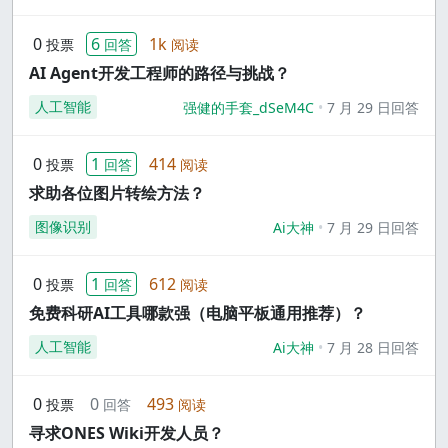
0
6
1k
投票
回答
阅读
AI Agent开发工程师的路径与挑战？
人工智能
强健的手套_dSeM4C
7 月 29 日回答
0
1
414
投票
回答
阅读
求助各位图片转绘方法？
图像识别
Ai大神
7 月 29 日回答
0
1
612
投票
回答
阅读
免费科研AI工具哪款强（电脑平板通用推荐）？
人工智能
Ai大神
7 月 28 日回答
0
0
493
投票
回答
阅读
寻求ONES Wiki开发人员？