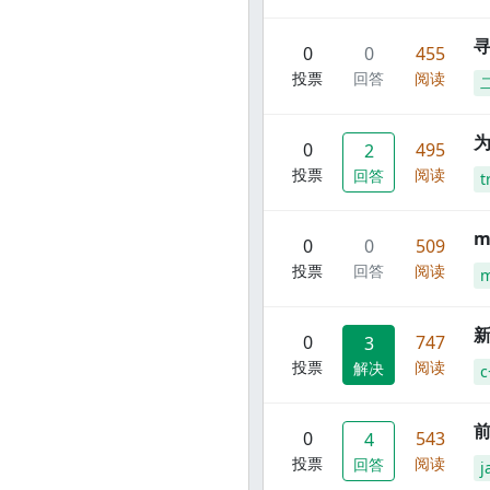
寻
0
0
455
投票
回答
阅读
0
495
2
投票
阅读
回答
t
m
0
0
509
投票
回答
阅读
m
新
0
747
3
投票
阅读
解决
c
前
0
543
4
投票
阅读
回答
j