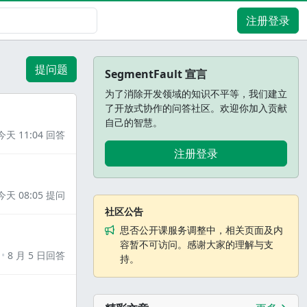
注册登录
提问题
SegmentFault 宣言
为了消除开发领域的知识不平等，我们建立
了开放式协作的问答社区。欢迎你加入贡献
自己的智慧。
今天 11:04 回答
注册登录
今天 08:05 提问
社区公告
思否公开课服务调整中，相关页面及内
容暂不可访问。感谢大家的理解与支
8 月 5 日回答
持。