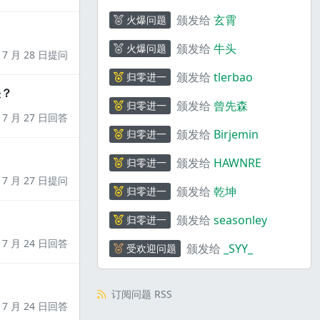
颁发给
玄霄
火爆问题
颁发给
牛头
火爆问题
7 月 28 日提问
颁发给
tlerbao
归零进一
决？
颁发给
曾先森
归零进一
7 月 27 日回答
颁发给
Birjemin
归零进一
颁发给
HAWNRE
归零进一
7 月 27 日提问
颁发给
乾坤
归零进一
颁发给
seasonley
归零进一
7 月 24 日回答
颁发给
_SYY_
受欢迎问题
订阅问题 RSS
7 月 24 日回答