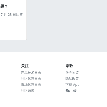
问题？
7 月 23 日回答
关注
条款
产品技术日志
服务协议
社区运营日志
隐私政策
市场运营日志
下载 App
社区访谈