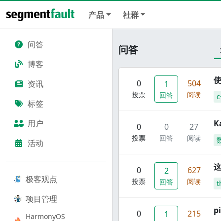
产品
社群
问答
问答
博客
使
0
504
资讯
1
投票
阅读
回答
c
标签
用户
K
0
0
27
投票
回答
阅读
活动
这
0
627
2
极客观点
投票
阅读
回答
t
项目管理
p
0
215
1
HarmonyOS