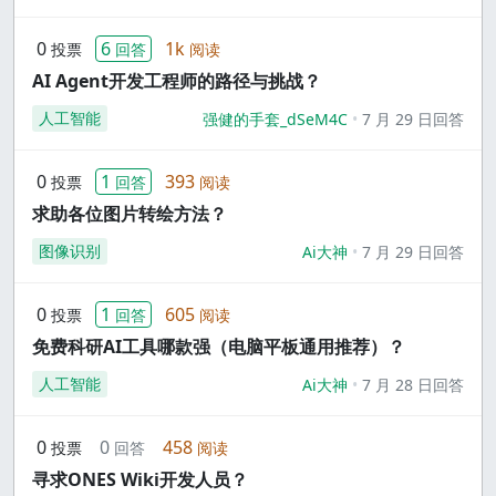
0
6
1k
投票
回答
阅读
AI Agent开发工程师的路径与挑战？
人工智能
强健的手套_dSeM4C
7 月 29 日回答
0
1
393
投票
回答
阅读
求助各位图片转绘方法？
图像识别
Ai大神
7 月 29 日回答
0
1
605
投票
回答
阅读
免费科研AI工具哪款强（电脑平板通用推荐）？
人工智能
Ai大神
7 月 28 日回答
0
0
458
投票
回答
阅读
寻求ONES Wiki开发人员？