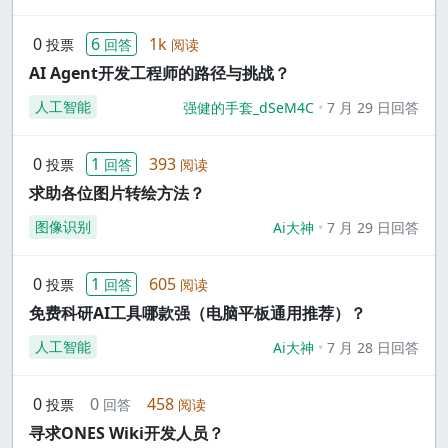
0
6
1k
投票
回答
阅读
AI Agent开发工程师的路径与挑战？
人工智能
强健的手套_dSeM4C
7 月 29 日回答
0
1
393
投票
回答
阅读
求助各位图片转绘方法？
图像识别
Ai大神
7 月 29 日回答
0
1
605
投票
回答
阅读
免费科研AI工具哪款强（电脑平板通用推荐）？
人工智能
Ai大神
7 月 28 日回答
0
0
458
投票
回答
阅读
寻求ONES Wiki开发人员？