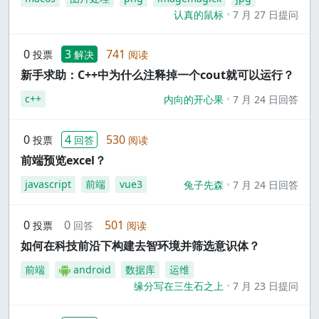
认真的鼠标
7 月 27 日提问
0
3
741
投票
解决
阅读
新手求助：C++中为什么注释掉一个cout就可以运行？
c++
内向的开心果
7 月 24 日回答
0
4
530
投票
回答
阅读
前端预览excel？
javascript
前端
vue3
兔子先森
7 月 24 日回答
0
0
501
投票
回答
阅读
如何在科技前沿下构建去智环境并筛选意识体？
前端
android
数据库
运维
缘分写在三生石之上
7 月 23 日提问