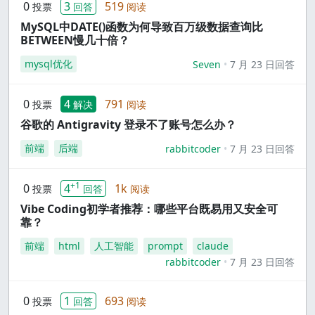
0
3
519
投票
回答
阅读
MySQL中DATE()函数为何导致百万级数据查询比
BETWEEN慢几十倍？
mysql优化
Seven
7 月 23 日回答
0
4
791
投票
解决
阅读
谷歌的 Antigravity 登录不了账号怎么办？
前端
后端
rabbitcoder
7 月 23 日回答
+1
0
4
1k
投票
回答
阅读
Vibe Coding初学者推荐：哪些平台既易用又安全可
靠？
前端
html
人工智能
prompt
claude
rabbitcoder
7 月 23 日回答
0
1
693
投票
回答
阅读