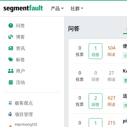
产品
社群
问答
问答
博客
使
0
504
资讯
1
投票
阅读
回答
c
标签
用户
K
0
0
27
投票
回答
阅读
活动
这
0
627
2
极客观点
投票
阅读
回答
t
项目管理
p
0
215
1
HarmonyOS