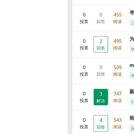
寻
0
0
455
投票
回答
阅读
0
495
2
投票
阅读
回答
t
m
0
0
509
投票
回答
阅读
m
新
0
747
3
投票
阅读
解决
c
前
0
543
4
投票
阅读
回答
j