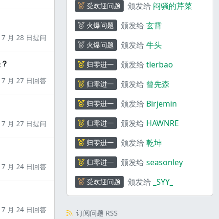
颁发给
闷骚的芹菜
受欢迎问题
颁发给
玄霄
火爆问题
7 月 28 日提问
颁发给
牛头
火爆问题
决？
颁发给
tlerbao
归零进一
7 月 27 日回答
颁发给
曾先森
归零进一
颁发给
Birjemin
归零进一
颁发给
HAWNRE
归零进一
7 月 27 日提问
颁发给
乾坤
归零进一
颁发给
seasonley
归零进一
7 月 24 日回答
颁发给
_SYY_
受欢迎问题
7 月 24 日回答
订阅问题 RSS