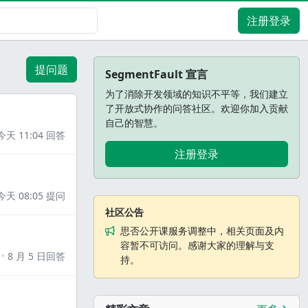
注册登录
提问题
SegmentFault 宣言
为了消除开发领域的知识不平等，我们建立
了开放式协作的问答社区。欢迎你加入贡献
自己的智慧。
今天 11:04 回答
注册登录
今天 08:05 提问
社区公告
思否公开课服务调整中，相关页面及内
容暂不可访问。感谢大家的理解与支
8 月 5 日回答
持。