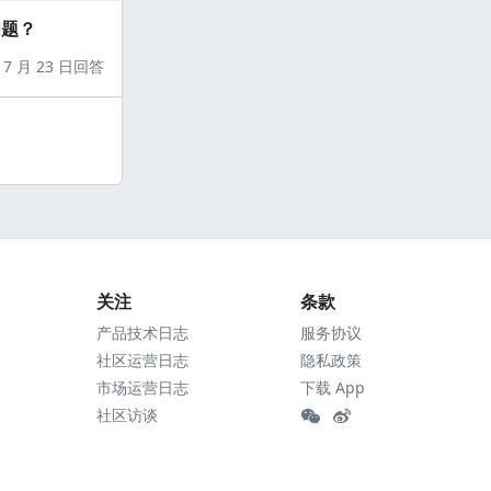
问题？
7 月 23 日回答
关注
条款
产品技术日志
服务协议
社区运营日志
隐私政策
市场运营日志
下载 App
社区访谈