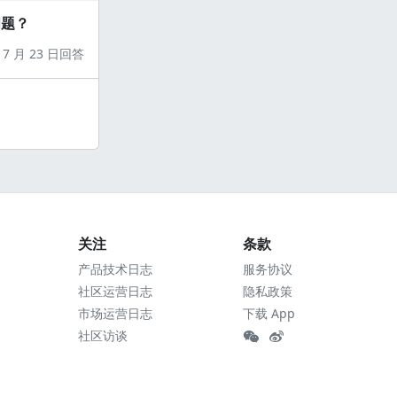
问题？
7 月 23 日回答
关注
条款
产品技术日志
服务协议
社区运营日志
隐私政策
市场运营日志
下载 App
社区访谈