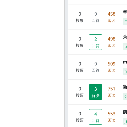
寻
0
0
458
投票
回答
阅读
0
498
2
投票
阅读
回答
t
m
0
0
509
投票
回答
阅读
m
新
0
751
3
投票
阅读
解决
c
前
0
553
4
投票
阅读
回答
j