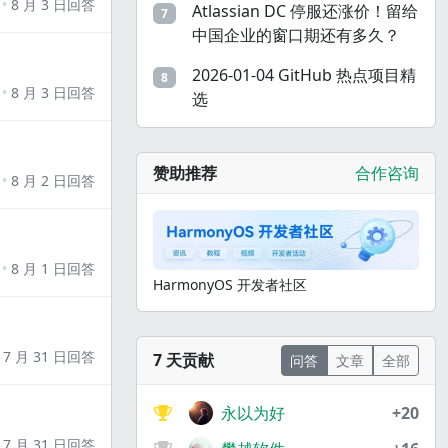
8 月 3 日回答
Atlassian DC 停服还涨价！留给
7
中国企业的窗口期还有多久？
2026-01-04 GitHub 热点项目精
8
8 月 3 日回答
选
赞助推荐
合作咨询
8 月 2 日回答
8 月 1 日回答
HarmonyOS 开发者社区
7 月 31 日回答
7 天贡献
问答
文章
全部
永以为好
+20
7 月 31 日回答