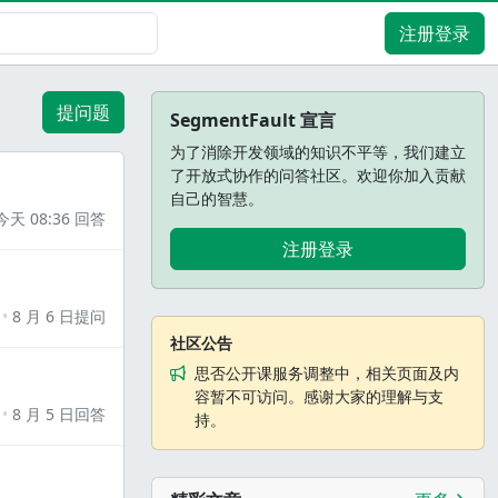
注册登录
提问题
SegmentFault 宣言
为了消除开发领域的知识不平等，我们建立
了开放式协作的问答社区。欢迎你加入贡献
自己的智慧。
今天 08:36 回答
注册登录
8 月 6 日提问
社区公告
思否公开课服务调整中，相关页面及内
容暂不可访问。感谢大家的理解与支
8 月 5 日回答
持。