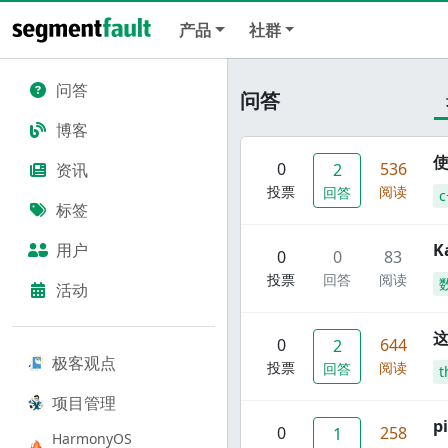
产品
社群
问答
问答
博客
使
0
536
资讯
2
投票
阅读
回答
c
标签
用户
K
0
0
83
投票
回答
阅读
活动
这
0
644
2
极客观点
投票
阅读
回答
t
项目管理
p
0
258
1
HarmonyOS