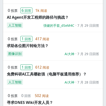
0
6
1k
投票
回答
阅读
AI Agent开发工程师的路径与挑战？
人工智能
强健的手套_dSeM4C
7 月 29 日回答
0
1
417
投票
回答
阅读
求助各位图片转绘方法？
图像识别
Ai大神
7 月 29 日回答
0
1
612
投票
回答
阅读
免费科研AI工具哪款强（电脑平板通用推荐）？
人工智能
Ai大神
7 月 28 日回答
0
0
502
投票
回答
阅读
寻求ONES Wiki开发人员？