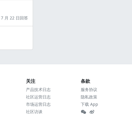
7 月 22 日回答
关注
条款
产品技术日志
服务协议
社区运营日志
隐私政策
市场运营日志
下载 App
社区访谈