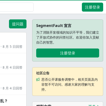
注册登录
提问题
SegmentFault 宣言
为了消除开发领域的知识不平等，我们建立
了开放式协作的问答社区。欢迎你加入贡献
自己的智慧。
8 月 5 日回答
注册登录
8 月 4 日回答
社区公告
思否公开课服务调整中，相关页面及内
容暂不可访问。感谢大家的理解与支
8 月 4 日回答
持。
错乱？