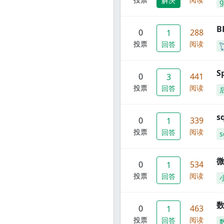
解决
g
B
0
288
1
投票
阅读
回答
S
0
441
3
投票
阅读
回答
s
0
339
1
投票
阅读
回答
s
0
534
1
投票
阅读
回答
数
0
463
1
投票
阅读
回答