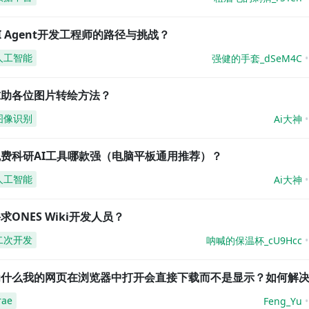
I Agent开发工程师的路径与挑战？
人工智能
强健的手套_dSeM4C
求助各位图片转绘方法？
图像识别
Ai大神
免费科研AI工具哪款强（电脑平板通用推荐）？
人工智能
Ai大神
求ONES Wiki开发人员？
二次开发
呐喊的保温杯_cU9Hcc
为什么我的网页在浏览器中打开会直接下载而不是显示？如何解
rae
Feng_Yu