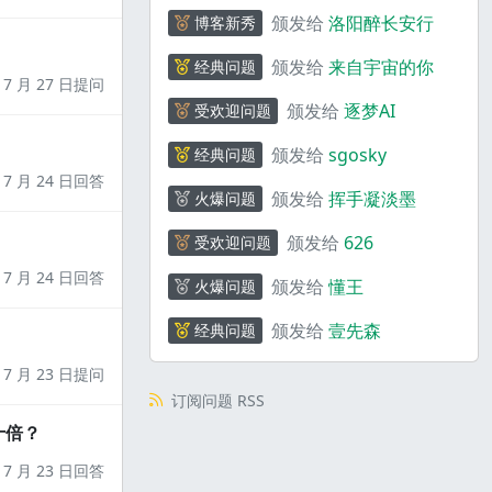
颁发给
洛阳醉长安行
博客新秀
颁发给
来自宇宙的你
经典问题
7 月 27 日提问
颁发给
逐梦AI
受欢迎问题
颁发给
sgosky
经典问题
7 月 24 日回答
颁发给
挥手凝淡墨
火爆问题
颁发给
626
受欢迎问题
7 月 24 日回答
颁发给
懂王
火爆问题
颁发给
壹先森
经典问题
7 月 23 日提问
订阅问题 RSS
十倍？
7 月 23 日回答