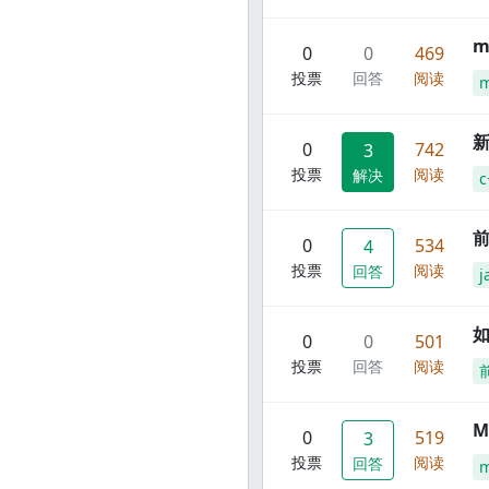
m
0
0
469
投票
回答
阅读
m
新
0
742
3
投票
阅读
解决
c
前
0
534
4
投票
阅读
回答
j
0
0
501
投票
回答
阅读
M
0
519
3
投票
阅读
回答