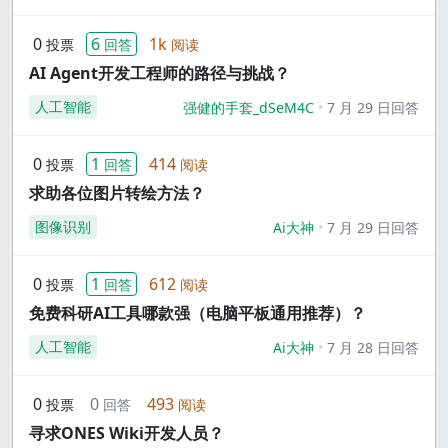
0
6
1k
投票
回答
阅读
AI Agent开发工程师的路径与挑战？
人工智能
强健的手套_dSeM4C
7 月 29 日回答
0
1
414
投票
回答
阅读
求助各位图片转绘方法？
图像识别
Ai大神
7 月 29 日回答
0
1
612
投票
回答
阅读
免费科研AI工具哪款强（电脑平板通用推荐）？
人工智能
Ai大神
7 月 28 日回答
0
0
493
投票
回答
阅读
寻求ONES Wiki开发人员？