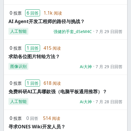
0
6
1.1k
投票
回答
阅读
AI Agent开发工程师的路径与挑战？
人工智能
强健的手套_dSeM4C
7 月 29 日回答
0
1
415
投票
回答
阅读
求助各位图片转绘方法？
图像识别
Ai大神
7 月 29 日回答
0
1
618
投票
回答
阅读
免费科研AI工具哪款强（电脑平板通用推荐）？
人工智能
Ai大神
7 月 28 日回答
0
0
514
投票
回答
阅读
寻求ONES Wiki开发人员？