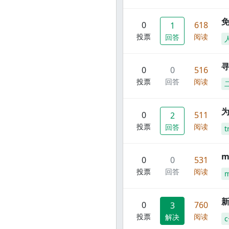
0
618
1
投票
阅读
回答
寻
0
0
516
投票
回答
阅读
0
511
2
投票
阅读
回答
t
m
0
0
531
投票
回答
阅读
m
新
0
760
3
投票
阅读
解决
c