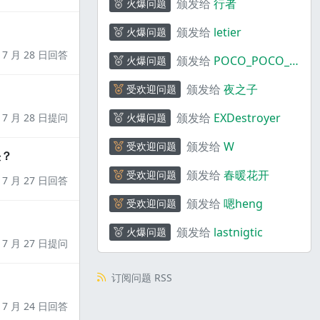
颁发给
行者
火爆问题
颁发给
letier
火爆问题
7 月 28 日回答
颁发给
POCO_POCO_P
火爆问题
OCO
颁发给
夜之子
受欢迎问题
颁发给
EXDestroyer
7 月 28 日提问
火爆问题
颁发给
W
受欢迎问题
决？
颁发给
春暖花开
受欢迎问题
7 月 27 日回答
颁发给
嗯heng
受欢迎问题
颁发给
lastnigtic
火爆问题
7 月 27 日提问
订阅问题 RSS
7 月 24 日回答