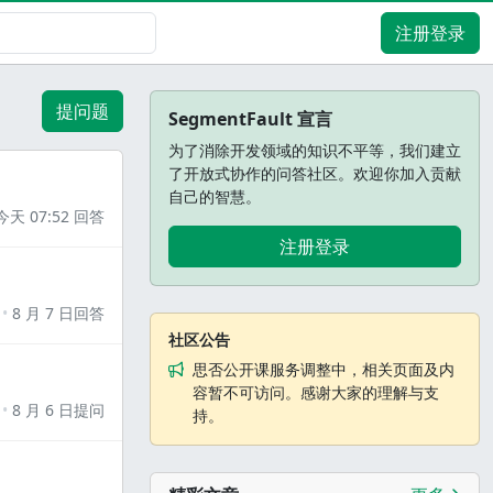
注册登录
提问题
SegmentFault 宣言
为了消除开发领域的知识不平等，我们建立
了开放式协作的问答社区。欢迎你加入贡献
自己的智慧。
今天 07:52 回答
注册登录
8 月 7 日回答
社区公告
思否公开课服务调整中，相关页面及内
容暂不可访问。感谢大家的理解与支
8 月 6 日提问
持。