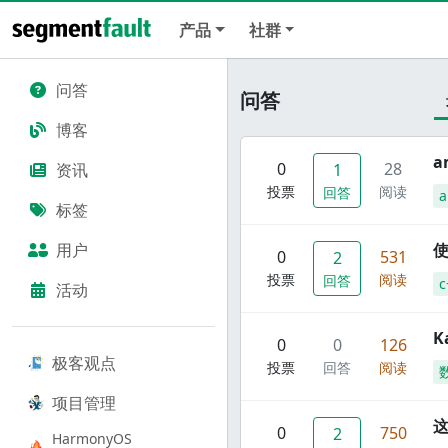
产品
社群
问答
问答
博客
a
0
28
资讯
1
投票
阅读
回答
标签
用户
使
0
531
2
投票
阅读
回答
c
活动
K
0
0
126
极客观点
投票
回答
阅读
项目管理
这
0
750
2
HarmonyOS