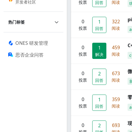
开发者社区
投票
阅读
回答
t
p
0
322
1
热门标签
投票
阅读
回答
a
ONES 研发管理
C
0
459
1
投票
阅读
思否企业问答
解决
c
0
673
2
投票
阅读
回答
零
0
359
1
投票
阅读
回答
a
现
0
693
2
投票
阅读