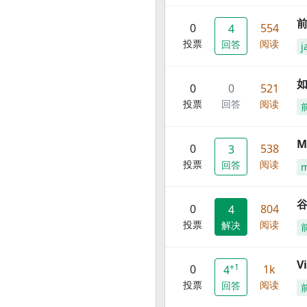
前
0
554
4
投票
阅读
回答
j
0
0
521
投票
回答
阅读
M
0
538
3
投票
阅读
回答
谷
0
804
4
投票
阅读
解决
V
+1
0
1k
4
投票
阅读
回答