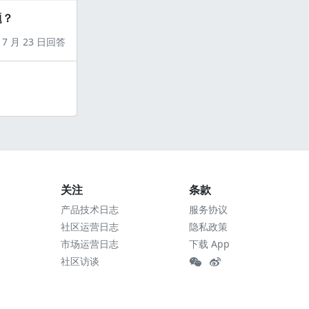
题？
7 月 23 日回答
关注
条款
产品技术日志
服务协议
社区运营日志
隐私政策
市场运营日志
下载 App
社区访谈