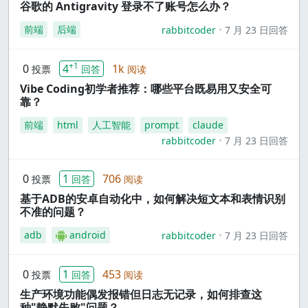
谷歌的 Antigravity 登录不了账号怎么办？
前端
后端
rabbitcoder
7 月 23 日回答
+1
0
4
1k
投票
回答
阅读
Vibe Coding初学者推荐：哪些平台既易用又安全可
靠？
前端
html
人工智能
prompt
claude
rabbitcoder
7 月 23 日回答
0
1
706
投票
回答
阅读
基于ADB的安卓自动化中，如何解决短文本和表情识别
不准的问题？
adb
android
rabbitcoder
7 月 23 日回答
0
1
453
投票
回答
阅读
生产环境功能偶发报错但日志无记录，如何排查这
种"静默失败"问题？