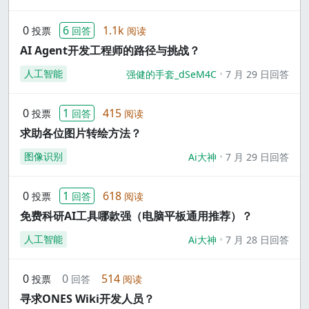
0
6
1.1k
投票
回答
阅读
AI Agent开发工程师的路径与挑战？
人工智能
强健的手套_dSeM4C
7 月 29 日回答
0
1
415
投票
回答
阅读
求助各位图片转绘方法？
图像识别
Ai大神
7 月 29 日回答
0
1
618
投票
回答
阅读
免费科研AI工具哪款强（电脑平板通用推荐）？
人工智能
Ai大神
7 月 28 日回答
0
0
514
投票
回答
阅读
寻求ONES Wiki开发人员？