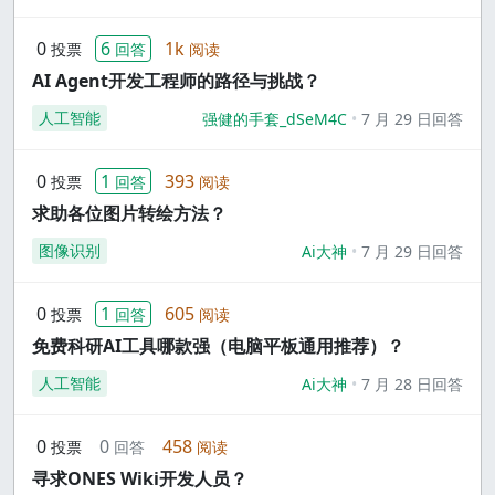
0
6
1k
投票
回答
阅读
AI Agent开发工程师的路径与挑战？
人工智能
强健的手套_dSeM4C
7 月 29 日回答
0
1
393
投票
回答
阅读
求助各位图片转绘方法？
图像识别
Ai大神
7 月 29 日回答
0
1
605
投票
回答
阅读
免费科研AI工具哪款强（电脑平板通用推荐）？
人工智能
Ai大神
7 月 28 日回答
0
0
458
投票
回答
阅读
寻求ONES Wiki开发人员？