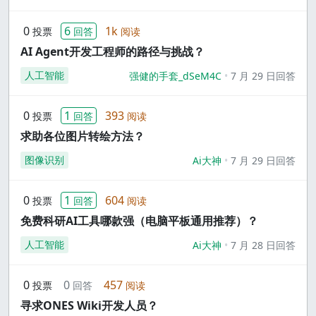
0
6
1k
投票
回答
阅读
AI Agent开发工程师的路径与挑战？
人工智能
强健的手套_dSeM4C
7 月 29 日回答
0
1
393
投票
回答
阅读
求助各位图片转绘方法？
图像识别
Ai大神
7 月 29 日回答
0
1
604
投票
回答
阅读
免费科研AI工具哪款强（电脑平板通用推荐）？
人工智能
Ai大神
7 月 28 日回答
0
0
457
投票
回答
阅读
寻求ONES Wiki开发人员？