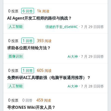
0
6
1k
投票
回答
阅读
AI Agent开发工程师的路径与挑战？
人工智能
强健的手套_dSeM4C
7 月 29 日回答
0
1
393
投票
回答
阅读
求助各位图片转绘方法？
图像识别
Ai大神
7 月 29 日回答
0
1
605
投票
回答
阅读
免费科研AI工具哪款强（电脑平板通用推荐）？
人工智能
Ai大神
7 月 28 日回答
0
0
459
投票
回答
阅读
寻求ONES Wiki开发人员？