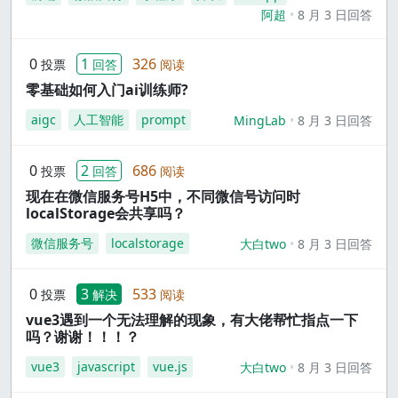
阿超
8 月 3 日回答
0
1
326
投票
回答
阅读
零基础如何入门ai训练师?
aigc
人工智能
prompt
MingLab
8 月 3 日回答
0
2
686
投票
回答
阅读
现在在微信服务号H5中，不同微信号访问时
localStorage会共享吗？
微信服务号
localstorage
大白two
8 月 3 日回答
0
3
533
投票
解决
阅读
vue3遇到一个无法理解的现象，有大佬帮忙指点一下
吗？谢谢！！！？
vue3
javascript
vue.js
大白two
8 月 3 日回答