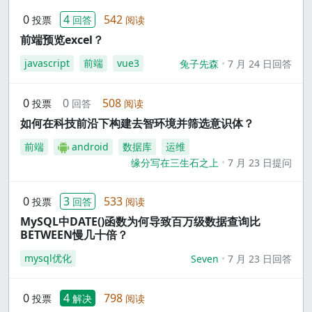
0
4
542
投票
回答
阅读
前端预览excel？
javascript
前端
vue3
兔子先森
7 月 24 日回答
0
0
508
投票
回答
阅读
如何在科技前沿下构建去智环境并筛选意识体？
前端
android
数据库
运维
缘分写在三生石之上
7 月 23 日提问
0
3
533
投票
回答
阅读
MySQL中DATE()函数为何导致百万级数据查询比
BETWEEN慢几十倍？
mysql优化
Seven
7 月 23 日回答
0
4
798
投票
解决
阅读