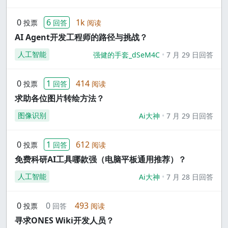
0
6
1k
投票
回答
阅读
AI Agent开发工程师的路径与挑战？
人工智能
强健的手套_dSeM4C
7 月 29 日回答
0
1
414
投票
回答
阅读
求助各位图片转绘方法？
图像识别
Ai大神
7 月 29 日回答
0
1
612
投票
回答
阅读
免费科研AI工具哪款强（电脑平板通用推荐）？
人工智能
Ai大神
7 月 28 日回答
0
0
493
投票
回答
阅读
寻求ONES Wiki开发人员？