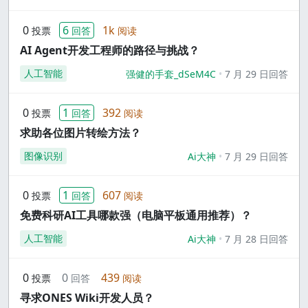
0
6
1k
投票
回答
阅读
AI Agent开发工程师的路径与挑战？
人工智能
强健的手套_dSeM4C
7 月 29 日回答
0
1
392
投票
回答
阅读
求助各位图片转绘方法？
图像识别
Ai大神
7 月 29 日回答
0
1
607
投票
回答
阅读
免费科研AI工具哪款强（电脑平板通用推荐）？
人工智能
Ai大神
7 月 28 日回答
0
0
439
投票
回答
阅读
寻求ONES Wiki开发人员？