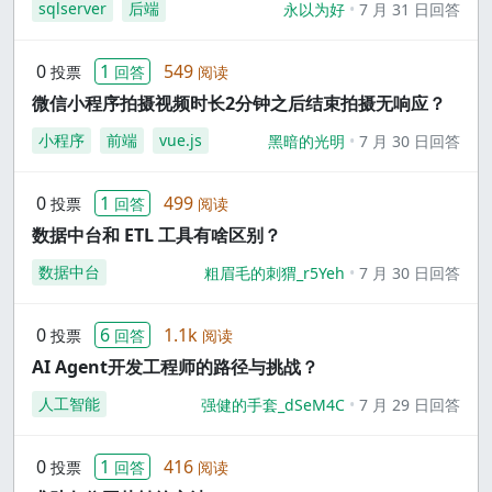
sqlserver
后端
永以为好
7 月 31 日回答
0
1
549
投票
回答
阅读
微信小程序拍摄视频时长2分钟之后结束拍摄无响应？
小程序
前端
vue.js
黑暗的光明
7 月 30 日回答
0
1
499
投票
回答
阅读
数据中台和 ETL 工具有啥区别？
数据中台
粗眉毛的刺猬_r5Yeh
7 月 30 日回答
0
6
1.1k
投票
回答
阅读
AI Agent开发工程师的路径与挑战？
人工智能
强健的手套_dSeM4C
7 月 29 日回答
0
1
416
投票
回答
阅读