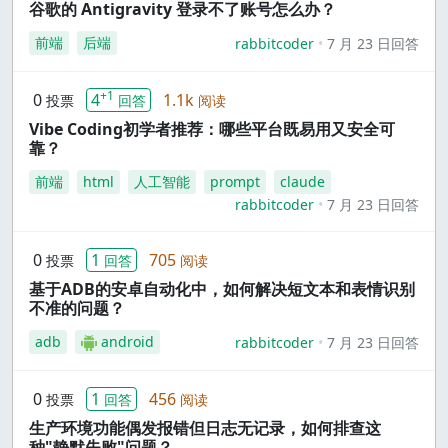
谷歌的 Antigravity 登录不了账号怎么办？
前端
后端
rabbitcoder
7 月 23 日回答
+1
0
4
1.1k
投票
回答
阅读
Vibe Coding初学者推荐：哪些平台既易用又安全可
靠？
前端
html
人工智能
prompt
claude
rabbitcoder
7 月 23 日回答
0
1
705
投票
回答
阅读
基于ADB的安卓自动化中，如何解决短文本和表情识别
不准的问题？
adb
android
rabbitcoder
7 月 23 日回答
0
1
456
投票
回答
阅读
生产环境功能偶发报错但日志无记录，如何排查这
种"静默失败"问题？