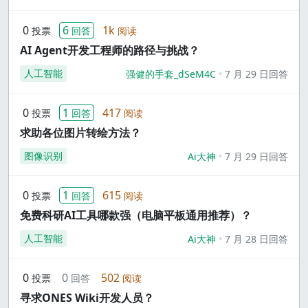
0
6
1k
投票
回答
阅读
AI Agent开发工程师的路径与挑战？
人工智能
强健的手套_dSeM4C
7 月 29 日回答
0
1
417
投票
回答
阅读
求助各位图片转绘方法？
图像识别
Ai大神
7 月 29 日回答
0
1
615
投票
回答
阅读
免费科研AI工具哪款强（电脑平板通用推荐）？
人工智能
Ai大神
7 月 28 日回答
0
0
502
投票
回答
阅读
寻求ONES Wiki开发人员？