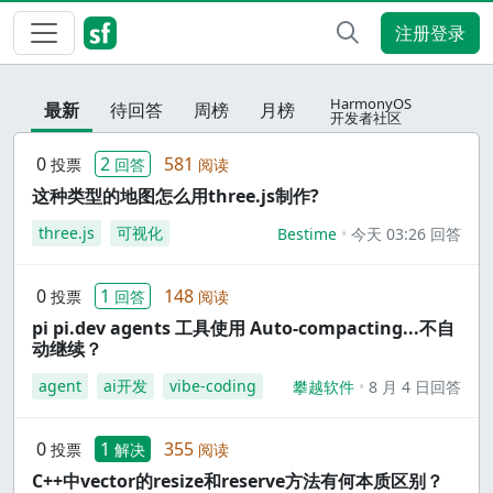
注册登录
HarmonyOS
最新
待回答
周榜
月榜
开发者社区
0
2
581
投票
回答
阅读
这种类型的地图怎么用three.js制作?
three.js
可视化
Bestime
今天 03:26 回答
0
1
148
投票
回答
阅读
pi pi.dev agents 工具使用 Auto-compacting...不自
动继续？
agent
ai开发
vibe-coding
攀越软件
8 月 4 日回答
0
1
355
投票
解决
阅读
C++中vector的resize和reserve方法有何本质区别？