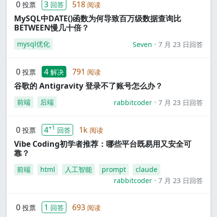
0
3
518
投票
回答
阅读
MySQL中DATE()函数为何导致百万级数据查询比
BETWEEN慢几十倍？
mysql优化
Seven
7 月 23 日回答
0
4
791
投票
解决
阅读
谷歌的 Antigravity 登录不了账号怎么办？
前端
后端
rabbitcoder
7 月 23 日回答
+1
0
4
1k
投票
回答
阅读
Vibe Coding初学者推荐：哪些平台既易用又安全可
靠？
前端
html
人工智能
prompt
claude
rabbitcoder
7 月 23 日回答
0
1
693
投票
回答
阅读