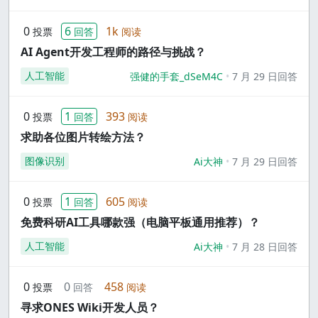
0
6
1k
投票
回答
阅读
AI Agent开发工程师的路径与挑战？
人工智能
强健的手套_dSeM4C
7 月 29 日回答
0
1
393
投票
回答
阅读
求助各位图片转绘方法？
图像识别
Ai大神
7 月 29 日回答
0
1
605
投票
回答
阅读
免费科研AI工具哪款强（电脑平板通用推荐）？
人工智能
Ai大神
7 月 28 日回答
0
0
458
投票
回答
阅读
寻求ONES Wiki开发人员？