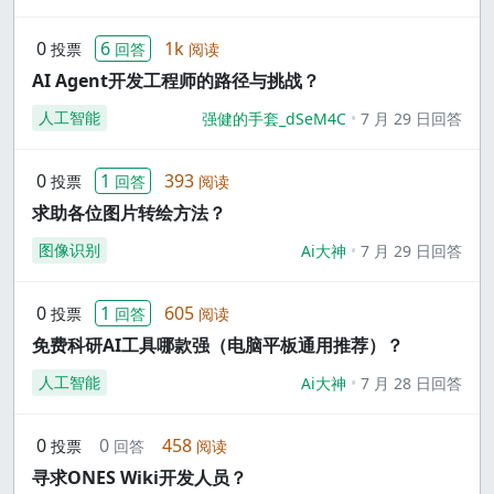
0
6
1k
投票
回答
阅读
AI Agent开发工程师的路径与挑战？
人工智能
强健的手套_dSeM4C
7 月 29 日回答
0
1
393
投票
回答
阅读
求助各位图片转绘方法？
图像识别
Ai大神
7 月 29 日回答
0
1
605
投票
回答
阅读
免费科研AI工具哪款强（电脑平板通用推荐）？
人工智能
Ai大神
7 月 28 日回答
0
0
458
投票
回答
阅读
寻求ONES Wiki开发人员？